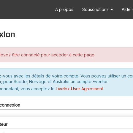
A propos
Souscriptions
Aide
xion
evez être connecté pour accéder à cette page
-vous avec les détails de votre compte. Vous pouvez utiliser un c
u, pour Suède, Norvège et Australie un compte Eventor.
onnectant, vous acceptez le
Livelox User Agreement
.
connexion
teur