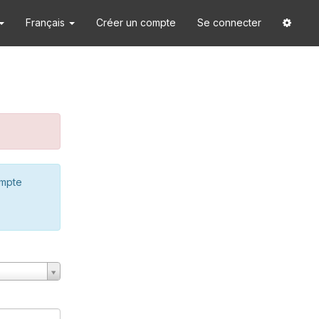
Français
Créer un compte
Se connecter
ompte