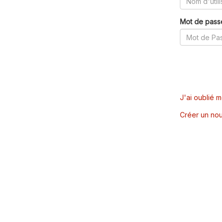
Mot de pass
J'ai oublié 
Créer un nou