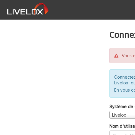
Conne
Vous d
Connectez
Livelox, o
En vous c
Système de 
Livelox
Nom d'utilisa