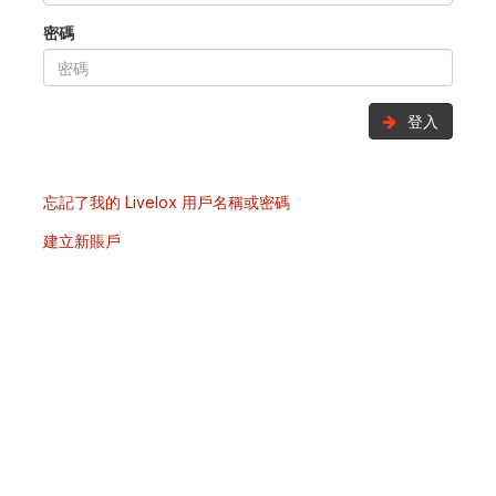
密碼
登入
忘記了我的 Livelox 用戶名稱或密碼
建立新賬戶