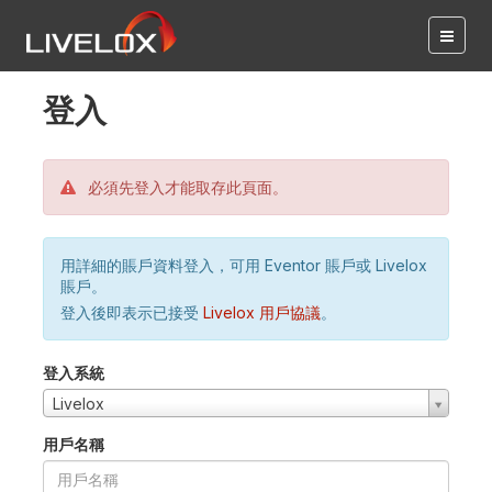
登入
必須先登入才能取存此頁面。
用詳細的賬戶資料登入，可用 Eventor 賬戶或 Livelox
賬戶。
登入後即表示已接受
Livelox 用戶協議
。
登入系統
Livelox
用戶名稱