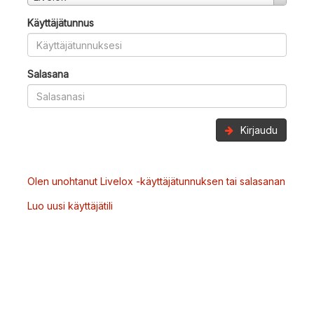
Käyttäjätunnus
Salasana
Kirjaudu
Olen unohtanut Livelox -käyttäjätunnuksen tai salasanan
Luo uusi käyttäjätili