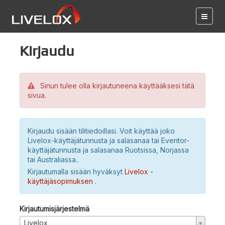
Kirjaudu
Sinun tulee olla kirjautuneena käyttääksesi tätä
sivua.
Kirjaudu sisään tilitiedoillasi. Voit käyttää joko
Livelox-käyttäjätunnusta ja salasanaa tai Eventor-
käyttäjätunnusta ja salasanaa Ruotsissa, Norjassa
tai Australiassa..
Kirjautumalla sisään hyväksyt
Livelox -
käyttäjäsopimuksen
.
Kirjautumisjärjestelmä
Livelox