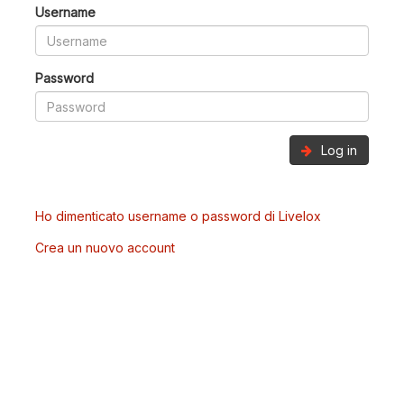
Username
Password
Log in
Ho dimenticato username o password di Livelox
Crea un nuovo account