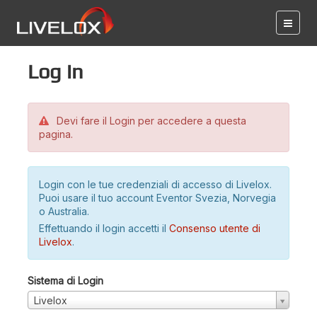
Log in
Devi fare il Login per accedere a questa
pagina.
Login con le tue credenziali di accesso di Livelox.
Puoi usare il tuo account Eventor Svezia, Norvegia
o Australia.
Effettuando il login accetti il
Consenso utente di
Livelox
.
Sistema di Login
Livelox