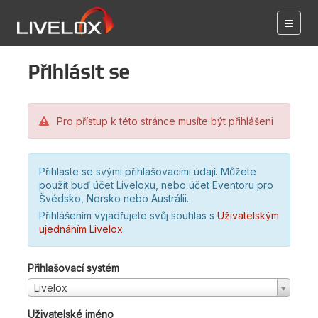
Přihlásit se
Pro přístup k této stránce musíte být přihlášeni
Přihlaste se svými přihlašovacími údají. Můžete
použít buď účet Liveloxu, nebo účet Eventoru pro
Švédsko, Norsko nebo Austrálii.
Přihlášením vyjadřujete svůj souhlas s
Uživatelským
ujednáním Livelox
.
Přihlašovací systém
Livelox
Uživatelské jméno