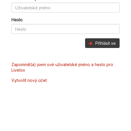
Heslo
Přihlásit se
Zapomněl(a) jsem své uživatelské jméno a heslo pro
Livelox
Vytvořit nový účet