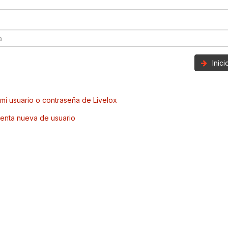
Inic
mi usuario o contraseña de Livelox
enta nueva de usuario