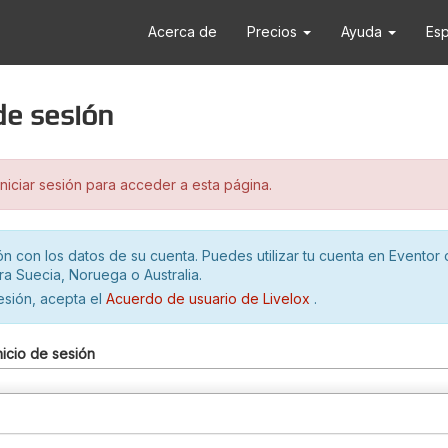
Acerca de
Precios
Ayuda
Es
 de sesión
iciar sesión para acceder a esta página.
ión con los datos de su cuenta. Puedes utilizar tu cuenta en Eventor 
ra Suecia, Noruega o Australia.
sesión, acepta el
Acuerdo de usuario de Livelox
.
nicio de sesión