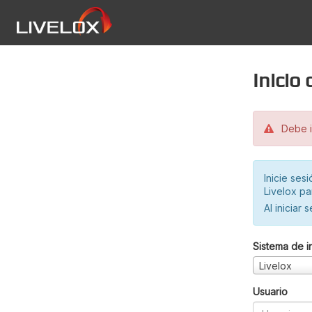
Inicio
Debe in
Inicie ses
Livelox pa
Al iniciar 
Sistema de i
Livelox
Usuario