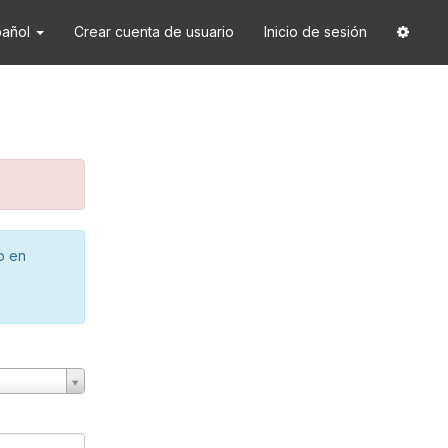
pañol
Crear cuenta de usuario
Inicio de sesión
o en