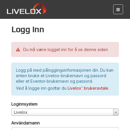
Logg inn
Du må være logget inn for å se denne siden
Logg på med påloggingsinformasjonen din. Du kan
enten bruke et Livelox-brukernavn og passord
eller et Eventor-brukernavn og passord.
Ved å logge inn godtar du
Livelox' brukeravtale
.
Loginnsystem
Livelox
Användarnamn