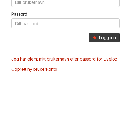
Passord
Logg inn
Jeg har glemt mitt brukernavn eller passord for Livelox
Opprett ny brukerkonto