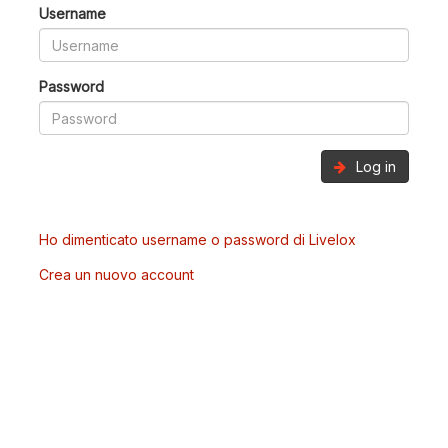
Username
Password
Log in
Ho dimenticato username o password di Livelox
Crea un nuovo account