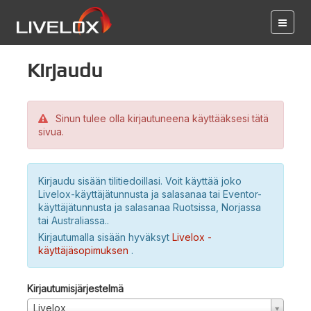
Kirjaudu
Sinun tulee olla kirjautuneena käyttääksesi tätä
sivua.
Kirjaudu sisään tilitiedoillasi. Voit käyttää joko
Livelox-käyttäjätunnusta ja salasanaa tai Eventor-
käyttäjätunnusta ja salasanaa Ruotsissa, Norjassa
tai Australiassa..
Kirjautumalla sisään hyväksyt
Livelox -
käyttäjäsopimuksen
.
Kirjautumisjärjestelmä
Livelox