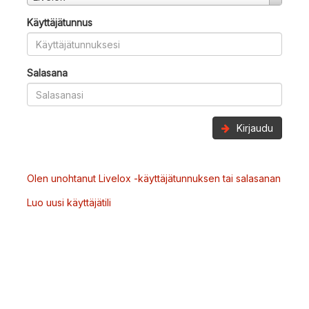
Käyttäjätunnus
Salasana
Kirjaudu
Olen unohtanut Livelox -käyttäjätunnuksen tai salasanan
Luo uusi käyttäjätili