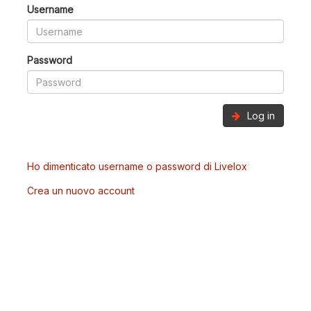
Username
Password
Log in
Ho dimenticato username o password di Livelox
Crea un nuovo account