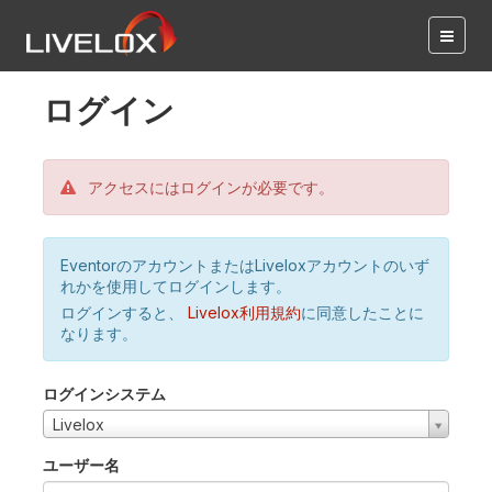
ログイン
アクセスにはログインが必要です。
EventorのアカウントまたはLiveloxアカウントのいず
れかを使用してログインします。
ログインすると、
Livelox利用規約
に同意したことに
なります。
ログインシステム
Livelox
ユーザー名