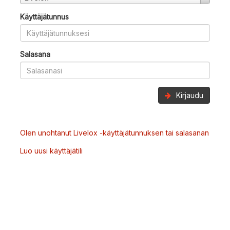
Käyttäjätunnus
Salasana
Kirjaudu
Olen unohtanut Livelox -käyttäjätunnuksen tai salasanan
Luo uusi käyttäjätili