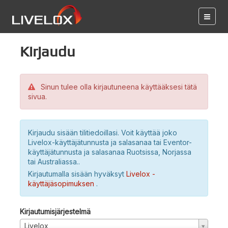
Kirjaudu
Sinun tulee olla kirjautuneena käyttääksesi tätä
sivua.
Kirjaudu sisään tilitiedoillasi. Voit käyttää joko
Livelox-käyttäjätunnusta ja salasanaa tai Eventor-
käyttäjätunnusta ja salasanaa Ruotsissa, Norjassa
tai Australiassa..
Kirjautumalla sisään hyväksyt
Livelox -
käyttäjäsopimuksen
.
Kirjautumisjärjestelmä
Livelox