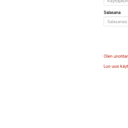
Salasana
Olen unohtan
Luo uusi käytt