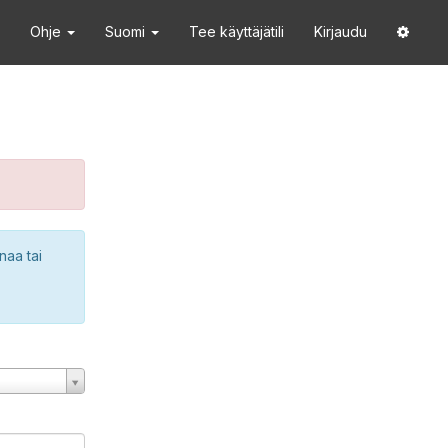
Ohje
Suomi
Tee käyttäjätili
Kirjaudu
naa tai