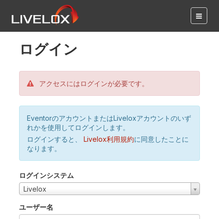
ログイン
アクセスにはログインが必要です。
EventorのアカウントまたはLiveloxアカウントのいず
れかを使用してログインします。
ログインすると、
Livelox利用規約
に同意したことに
なります。
ログインシステム
Livelox
ユーザー名