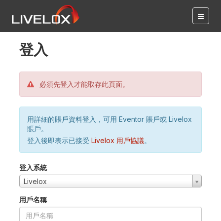
登入
必須先登入才能取存此頁面。
用詳細的賬戶資料登入，可用 Eventor 賬戶或 Livelox
賬戶。
登入後即表示已接受
Livelox 用戶協議
。
登入系統
Livelox
用戶名稱