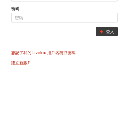
密碼
登入
忘記了我的 Livelox 用戶名稱或密碼
建立新賬戶