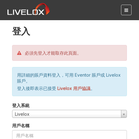
登入
必須先登入才能取存此頁面。
用詳細的賬戶資料登入，可用 Eventor 賬戶或 Livelox
賬戶。
登入後即表示已接受
Livelox 用戶協議
。
登入系統
Livelox
用戶名稱