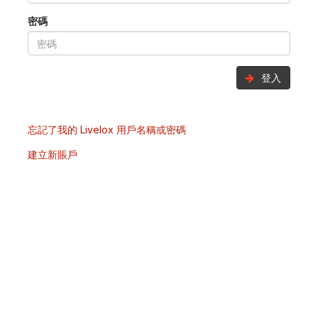
密碼
登入
忘記了我的 Livelox 用戶名稱或密碼
建立新賬戶