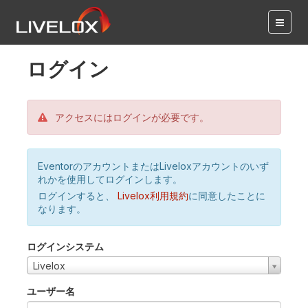
ログイン
アクセスにはログインが必要です。
EventorのアカウントまたはLiveloxアカウントのいず
れかを使用してログインします。
ログインすると、
Livelox利用規約
に同意したことに
なります。
ログインシステム
Livelox
ユーザー名