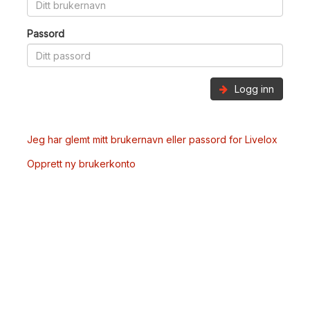
Passord
Logg inn
Jeg har glemt mitt brukernavn eller passord for Livelox
Opprett ny brukerkonto