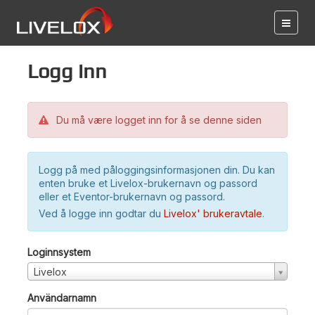
Logg inn
Du må være logget inn for å se denne siden
Logg på med påloggingsinformasjonen din. Du kan
enten bruke et Livelox-brukernavn og passord
eller et Eventor-brukernavn og passord.
Ved å logge inn godtar du
Livelox' brukeravtale
.
Loginnsystem
Livelox
Användarnamn