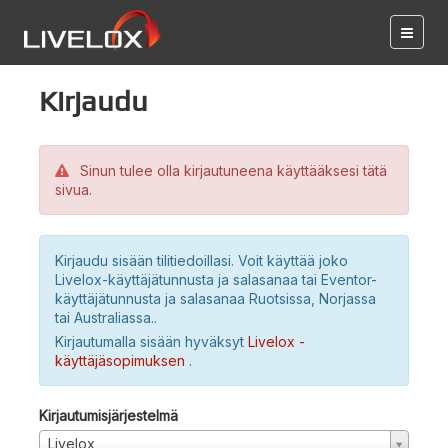
Kirjaudu
Sinun tulee olla kirjautuneena käyttääksesi tätä
sivua.
Kirjaudu sisään tilitiedoillasi. Voit käyttää joko
Livelox-käyttäjätunnusta ja salasanaa tai Eventor-
käyttäjätunnusta ja salasanaa Ruotsissa, Norjassa
tai Australiassa..
Kirjautumalla sisään hyväksyt
Livelox -
käyttäjäsopimuksen
.
Kirjautumisjärjestelmä
Livelox