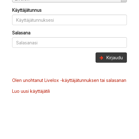
Käyttäjätunnus
Salasana
Kirjaudu
Olen unohtanut Livelox -käyttäjätunnuksen tai salasanan
Luo uusi käyttäjätili