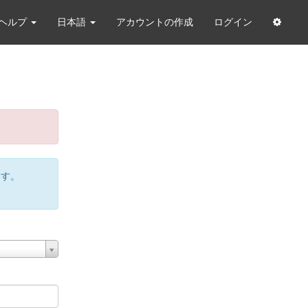
ヘルプ
日本語
アカウントの作成
ログイン
ます。