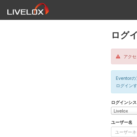
ログ
アクセ
Event
ログイン
ログインシス
Livelox
ユーザー名