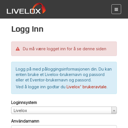
Logg inn
Du må være logget inn for å se denne siden
Logg på med påloggingsinformasjonen din. Du kan
enten bruke et Livelox-brukernavn og passord
eller et Eventor-brukernavn og passord.
Ved å logge inn godtar du
Livelox' brukeravtale
.
Loginnsystem
Livelox
Användarnamn