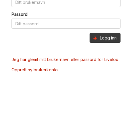
Passord
Logg inn
Jeg har glemt mitt brukernavn eller passord for Livelox
Opprett ny brukerkonto