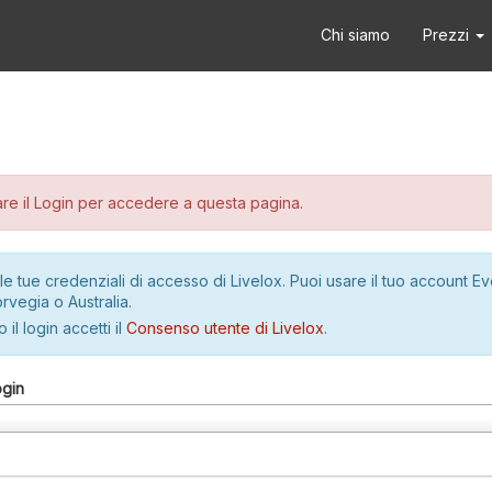
Chi siamo
Prezzi
re il Login per accedere a questa pagina.
le tue credenziali di accesso di Livelox. Puoi usare il tuo account E
rvegia o Australia.
 il login accetti il
Consenso utente di Livelox
.
ogin