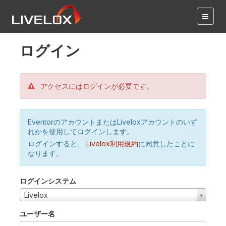
ログイン
アクセスにはログインが必要です。
EventorのアカウントまたはLiveloxアカウントのいず
れかを使用してログインします。
ログインすると、
Livelox利用規約
に同意したことに
なります。
ログインシステム
Livelox
ユーザー名