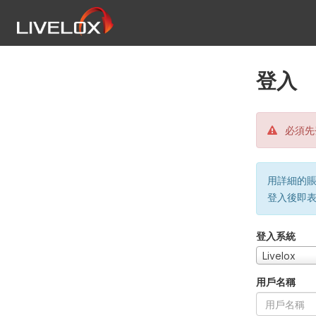
登入
必須先
用詳細的賬戶
登入後即
登入系統
Livelox
用戶名稱