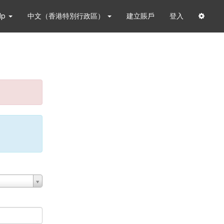
lp
中文（香港特別行政區）
建立賬戶
登入