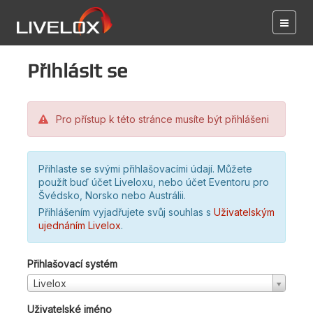
Přihlásit se
Pro přístup k této stránce musíte být přihlášeni
Přihlaste se svými přihlašovacími údají. Můžete
použít buď účet Liveloxu, nebo účet Eventoru pro
Švédsko, Norsko nebo Austrálii.
Přihlášením vyjadřujete svůj souhlas s
Uživatelským
ujednáním Livelox
.
Přihlašovací systém
Livelox
Uživatelské jméno