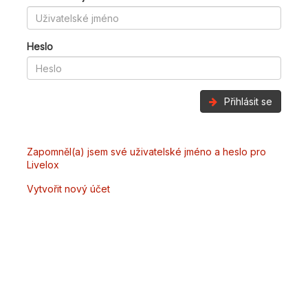
Heslo
Přihlásit se
Zapomněl(a) jsem své uživatelské jméno a heslo pro
Livelox
Vytvořit nový účet