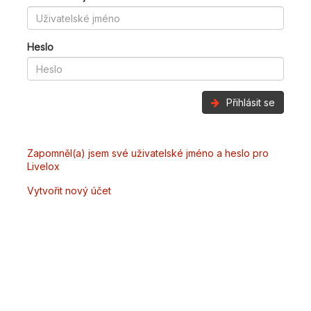
Heslo
Přihlásit se
Zapomněl(a) jsem své uživatelské jméno a heslo pro
Livelox
Vytvořit nový účet