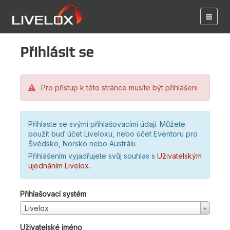
Přihlásit se
Pro přístup k této stránce musíte být přihlášeni
Přihlaste se svými přihlašovacími údají. Můžete
použít buď účet Liveloxu, nebo účet Eventoru pro
Švédsko, Norsko nebo Austrálii.
Přihlášením vyjadřujete svůj souhlas s
Uživatelským
ujednáním Livelox
.
Přihlašovací systém
Livelox
Uživatelské jméno