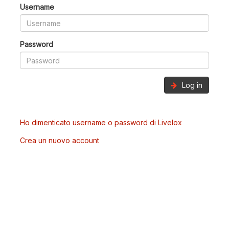
Username
Password
Log in
Ho dimenticato username o password di Livelox
Crea un nuovo account