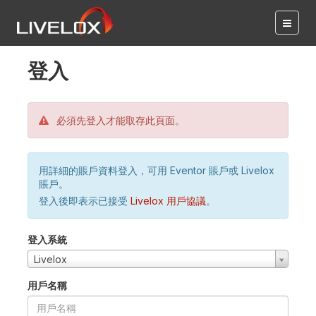
登入
必須先登入才能取存此頁面。
用詳細的賬戶資料登入，可用 Eventor 賬戶或 Livelox
賬戶。
登入後即表示已接受
Livelox 用戶協議
。
登入系統
Livelox
用戶名稱