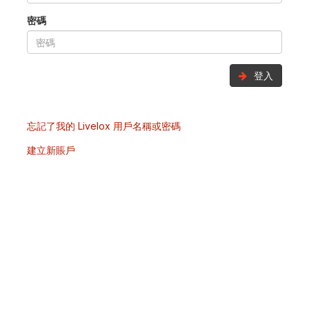
密碼
登入
忘記了我的 Livelox 用戶名稱或密碼
建立新賬戶