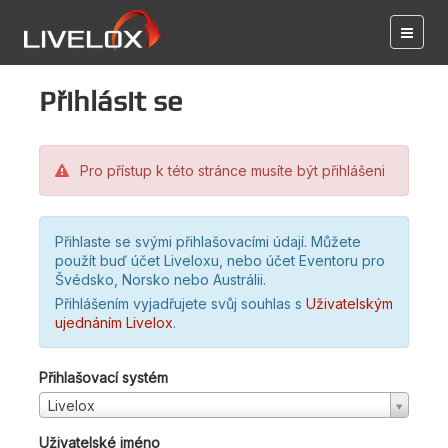
Přihlásit se
Pro přístup k této stránce musíte být přihlášeni
Přihlaste se svými přihlašovacími údají. Můžete
použít buď účet Liveloxu, nebo účet Eventoru pro
Švédsko, Norsko nebo Austrálii.
Přihlášením vyjadřujete svůj souhlas s
Uživatelským
ujednáním Livelox
.
Přihlašovací systém
Livelox
Uživatelské jméno