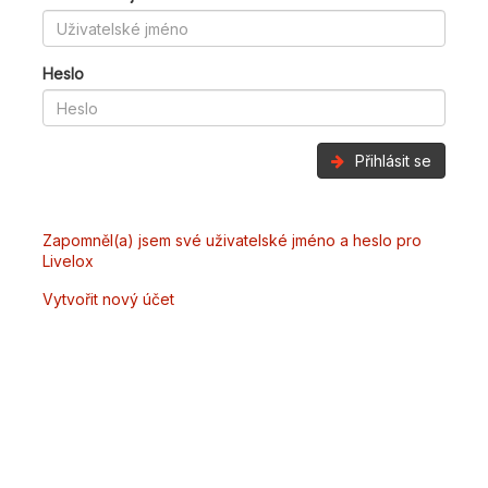
Heslo
Přihlásit se
Zapomněl(a) jsem své uživatelské jméno a heslo pro
Livelox
Vytvořit nový účet