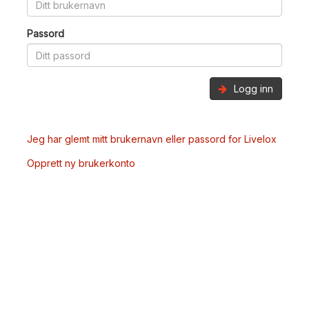
Passord
Logg inn
Jeg har glemt mitt brukernavn eller passord for Livelox
Opprett ny brukerkonto