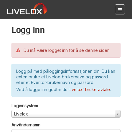
Logg inn
Du må være logget inn for å se denne siden
Logg på med påloggingsinformasjonen din. Du kan
enten bruke et Livelox-brukernavn og passord
eller et Eventor-brukernavn og passord.
Ved å logge inn godtar du
Livelox' brukeravtale
.
Loginnsystem
Livelox
Användarnamn