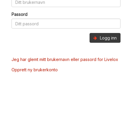
Passord
Logg inn
Jeg har glemt mitt brukernavn eller passord for Livelox
Opprett ny brukerkonto