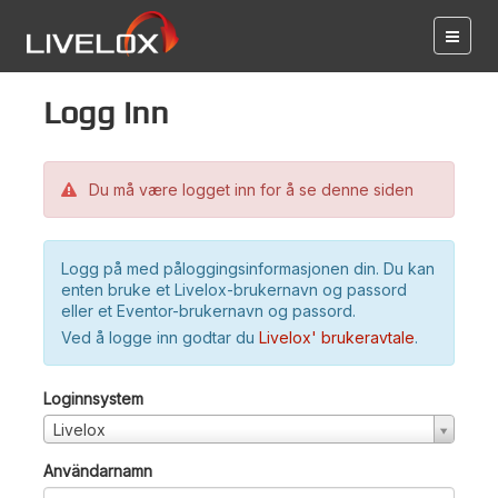
Logg inn
Du må være logget inn for å se denne siden
Logg på med påloggingsinformasjonen din. Du kan
enten bruke et Livelox-brukernavn og passord
eller et Eventor-brukernavn og passord.
Ved å logge inn godtar du
Livelox' brukeravtale
.
Loginnsystem
Livelox
Användarnamn