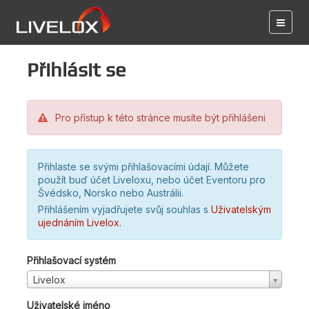
Přihlásit se
Pro přístup k této stránce musíte být přihlášeni
Přihlaste se svými přihlašovacími údají. Můžete
použít buď účet Liveloxu, nebo účet Eventoru pro
Švédsko, Norsko nebo Austrálii.
Přihlášením vyjadřujete svůj souhlas s
Uživatelským
ujednáním Livelox
.
Přihlašovací systém
Livelox
Uživatelské jméno