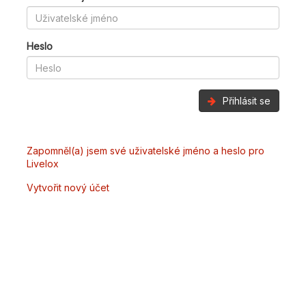
Heslo
Přihlásit se
Zapomněl(a) jsem své uživatelské jméno a heslo pro
Livelox
Vytvořit nový účet