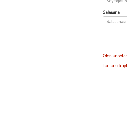
Salasana
Olen unohtan
Luo uusi käytt