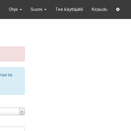
Ohje
Suomi
Tee käyttäjätili
Kirjaudu
naa tai