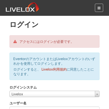
ログイン
アクセスにはログインが必要です。
EventorのアカウントまたはLiveloxアカウントのいず
れかを使用してログインします。
ログインすると、
Livelox利用規約
に同意したことに
なります。
ログインシステム
Livelox
ユーザー名