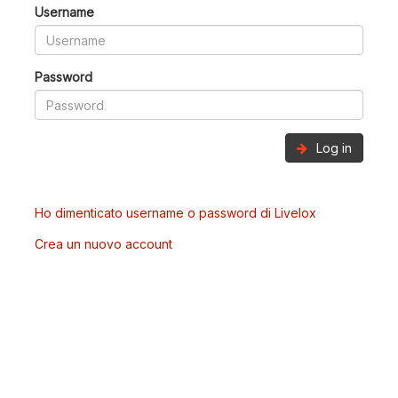
Username
Password
Log in
Ho dimenticato username o password di Livelox
Crea un nuovo account