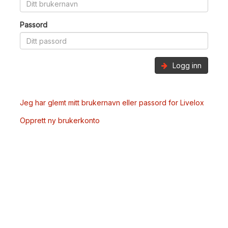
Passord
Logg inn
Jeg har glemt mitt brukernavn eller passord for Livelox
Opprett ny brukerkonto