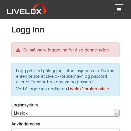
Logg inn
Du må være logget inn for å se denne siden
Logg på med påloggingsinformasjonen din. Du kan
enten bruke et Livelox-brukernavn og passord
eller et Eventor-brukernavn og passord.
Ved å logge inn godtar du
Livelox' brukeravtale
.
Loginnsystem
Livelox
Användarnamn