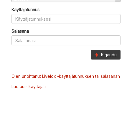
Käyttäjätunnus
Salasana
Kirjaudu
Olen unohtanut Livelox -käyttäjätunnuksen tai salasanan
Luo uusi käyttäjätili