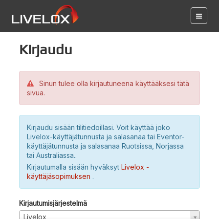
Kirjaudu
Sinun tulee olla kirjautuneena käyttääksesi tätä
sivua.
Kirjaudu sisään tilitiedoillasi. Voit käyttää joko
Livelox-käyttäjätunnusta ja salasanaa tai Eventor-
käyttäjätunnusta ja salasanaa Ruotsissa, Norjassa
tai Australiassa..
Kirjautumalla sisään hyväksyt
Livelox -
käyttäjäsopimuksen
.
Kirjautumisjärjestelmä
Livelox