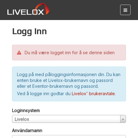
Logg inn
Du må være logget inn for å se denne siden
Logg på med påloggingsinformasjonen din. Du kan
enten bruke et Livelox-brukernavn og passord
eller et Eventor-brukernavn og passord.
Ved å logge inn godtar du
Livelox' brukeravtale
.
Loginnsystem
Livelox
Användarnamn