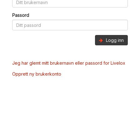
Passord
Logg inn
Jeg har glemt mitt brukernavn eller passord for Livelox
Opprett ny brukerkonto