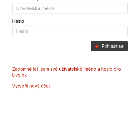
Heslo
Přihlásit se
Zapomněl(a) jsem své uživatelské jméno a heslo pro
Livelox
Vytvořit nový účet