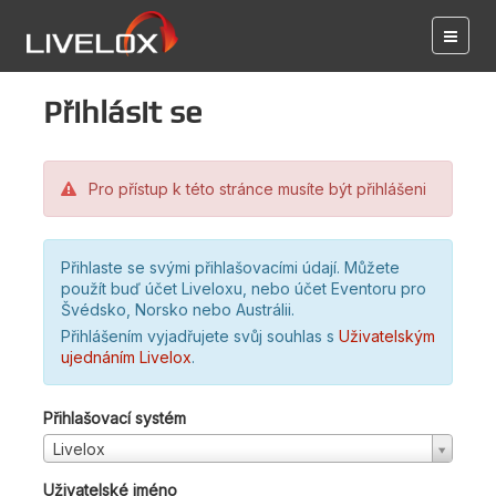
Přihlásit se
Pro přístup k této stránce musíte být přihlášeni
Přihlaste se svými přihlašovacími údají. Můžete
použít buď účet Liveloxu, nebo účet Eventoru pro
Švédsko, Norsko nebo Austrálii.
Přihlášením vyjadřujete svůj souhlas s
Uživatelským
ujednáním Livelox
.
Přihlašovací systém
Livelox
Uživatelské jméno