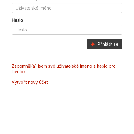
Heslo
Přihlásit se
Zapomněl(a) jsem své uživatelské jméno a heslo pro
Livelox
Vytvořit nový účet