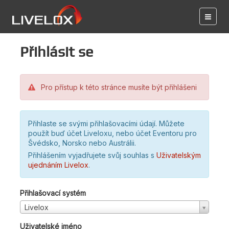
Přihlásit se
Pro přístup k této stránce musíte být přihlášeni
Přihlaste se svými přihlašovacími údají. Můžete
použít buď účet Liveloxu, nebo účet Eventoru pro
Švédsko, Norsko nebo Austrálii.
Přihlášením vyjadřujete svůj souhlas s
Uživatelským
ujednáním Livelox
.
Přihlašovací systém
Livelox
Uživatelské jméno