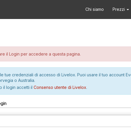
Chi siamo
Prezzi
re il Login per accedere a questa pagina.
le tue credenziali di accesso di Livelox. Puoi usare il tuo account E
rvegia o Australia.
 il login accetti il
Consenso utente di Livelox
.
ogin