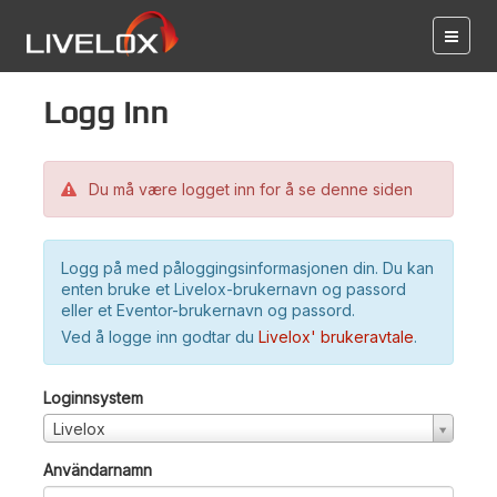
Logg inn
Du må være logget inn for å se denne siden
Logg på med påloggingsinformasjonen din. Du kan
enten bruke et Livelox-brukernavn og passord
eller et Eventor-brukernavn og passord.
Ved å logge inn godtar du
Livelox' brukeravtale
.
Loginnsystem
Livelox
Användarnamn