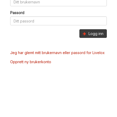
Passord
Logg inn
Jeg har glemt mitt brukernavn eller passord for Livelox
Opprett ny brukerkonto