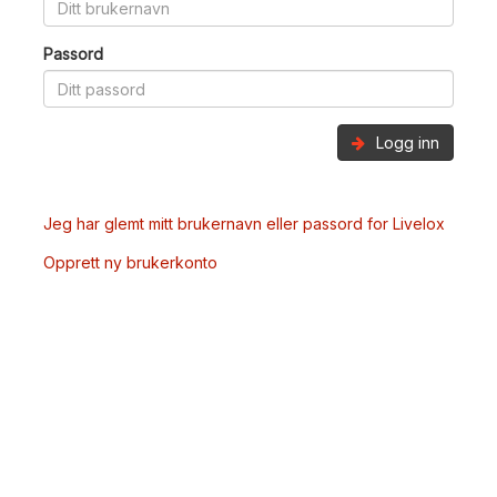
Passord
Logg inn
Jeg har glemt mitt brukernavn eller passord for Livelox
Opprett ny brukerkonto