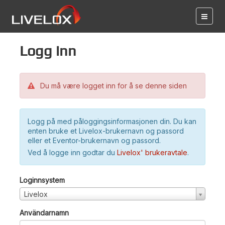
Logg inn
Du må være logget inn for å se denne siden
Logg på med påloggingsinformasjonen din. Du kan
enten bruke et Livelox-brukernavn og passord
eller et Eventor-brukernavn og passord.
Ved å logge inn godtar du
Livelox' brukeravtale
.
Loginnsystem
Livelox
Användarnamn