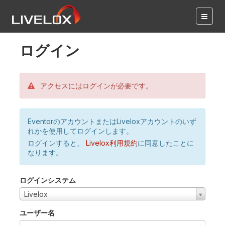
ログイン
アクセスにはログインが必要です。
EventorのアカウントまたはLiveloxアカウントのいず
れかを使用してログインします。
ログインすると、
Livelox利用規約
に同意したことに
なります。
ログインシステム
Livelox
ユーザー名