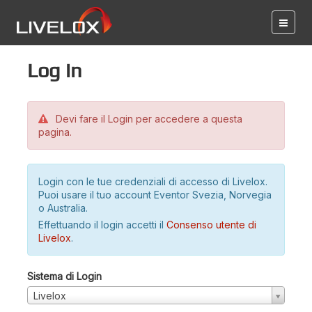
Log in
Devi fare il Login per accedere a questa
pagina.
Login con le tue credenziali di accesso di Livelox.
Puoi usare il tuo account Eventor Svezia, Norvegia
o Australia.
Effettuando il login accetti il
Consenso utente di
Livelox
.
Sistema di Login
Livelox