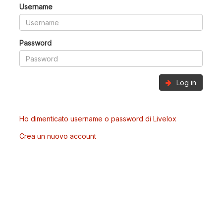
Username
Password
Log in
Ho dimenticato username o password di Livelox
Crea un nuovo account