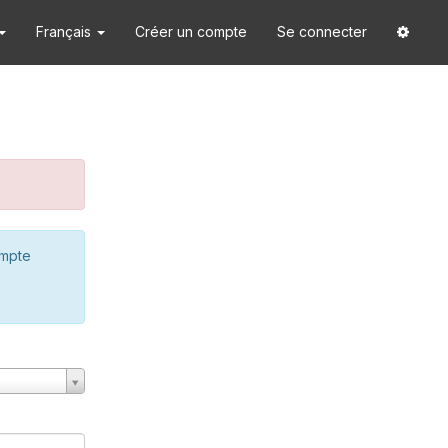
Français
Créer un compte
Se connecter
ompte