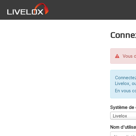
Conne
Vous d
Connectez
Livelox, o
En vous c
Système de 
Livelox
Nom d'utilisa