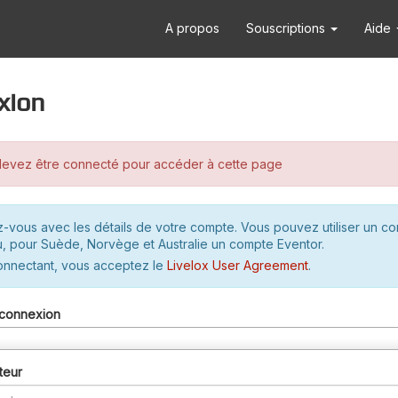
A propos
Souscriptions
Aide
xion
evez être connecté pour accéder à cette page
-vous avec les détails de votre compte. Vous pouvez utiliser un c
u, pour Suède, Norvège et Australie un compte Eventor.
onnectant, vous acceptez le
Livelox User Agreement
.
connexion
teur