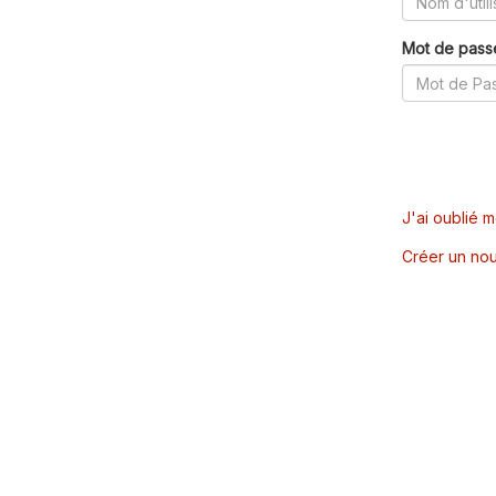
Mot de pass
J'ai oublié 
Créer un nou