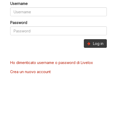
Username
Password
Log in
Ho dimenticato username o password di Livelox
Crea un nuovo account