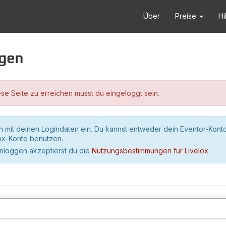
Über
Preise
Hi
ggen
se Seite zu erreichen musst du eingeloggt sein.
h mit deinen Logindaten ein. Du kannst entweder dein Eventor-Kont
lox-Konto benutzen.
inloggen akzeptierst du die
Nutzungsbestimmungen für Livelox
.