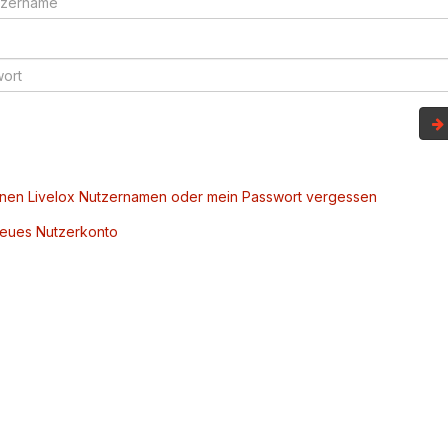
inen Livelox Nutzernamen oder mein Passwort vergessen
 neues Nutzerkonto