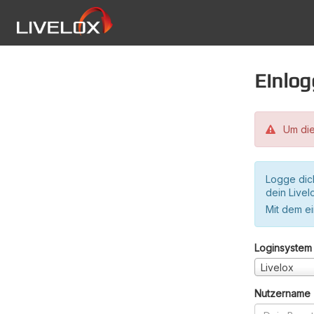
Einlo
Um die
Logge dic
dein Live
Mit dem e
Loginsystem
Livelox
Nutzername