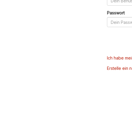
Passwort
Ich habe me
Erstelle ein