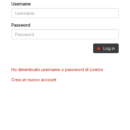
Username
Password
Log in
Ho dimenticato username o password di Livelox
Crea un nuovo account