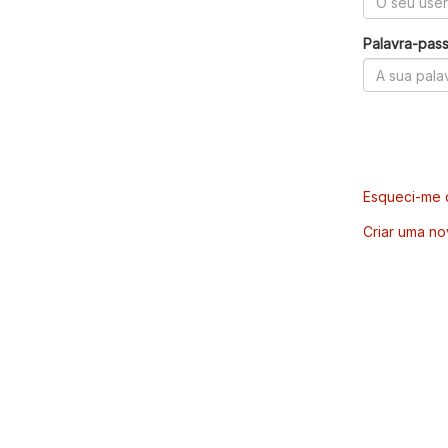
Palavra-pas
Esqueci-me d
Criar uma no