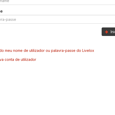
se
In
o meu nome de utilizador ou palavra-passe do Livelox
va conta de utilizador